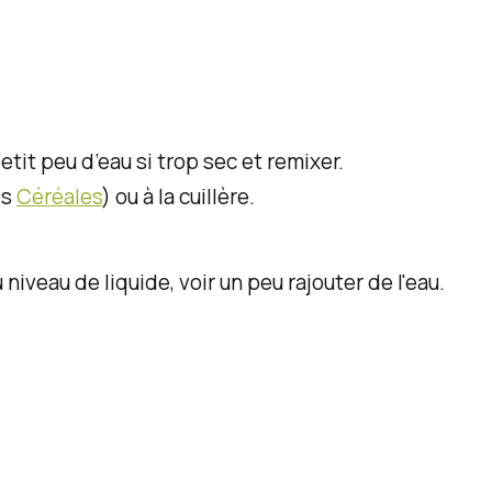
tit peu d’eau si trop sec et remixer.
es
Céréales
) ou à la cuillère.
niveau de liquide, voir un peu rajouter de l'eau.