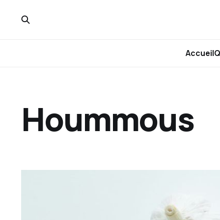
Accueil
Q
Hoummous