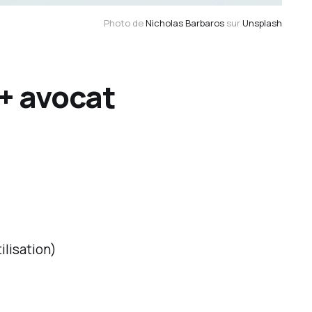
Photo de 
Nicholas Barbaros
 sur 
Unsplash
+ avocat
ilisation)