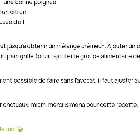
 – une bonne poignée
d’un citron
sse d’ail
out jusqu’à obtenir un mélange crémeux. Ajouter un pe
 du pain grillé (pour rajouter le groupe alimentaire d
nt possible de faire sans l'avocat, il faut ajuster au 
er onctueux, miam, merci Simona pour cette recette.
de moi 😁