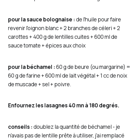
pour la sauce bolognaise :
de l'huile pour faire
revenir l'oignon blanc + 2 branches de céleri + 2
carottes + 400 g de lentilles cuites + 600 ml de
sauce tomate + épices aux choix
pour la béchamel :
60 g de beure (ou margarine) =
60 g de farine + 600 ml de lait végétal + 1 cc de noix
de muscade + sel + poivre.
Enfournez les lasagnes 40 mn à 180 degrés.
conseils :
doublez la quantité de béchamel - je
n'avais pas de lentille prête à utiliser, j'ai remplacé