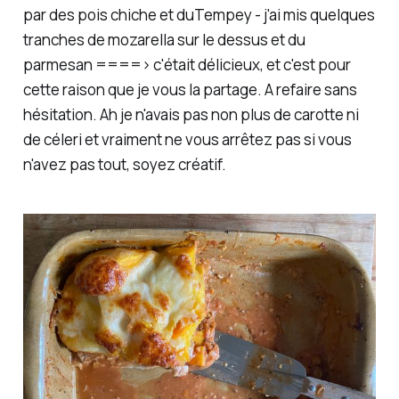
par des pois chiche et duTempey - j'ai mis quelques
tranches de mozarella sur le dessus et du
parmesan ====> c'était délicieux, et c'est pour
cette raison que je vous la partage. A refaire sans
hésitation. Ah je n'avais pas non plus de carotte ni
de céleri et vraiment ne vous arrêtez pas si vous
n'avez pas tout, soyez créatif.