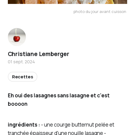
photo du jour avant cuisson 
Christiane Lemberger
01 sept. 2024
Recettes
Eh oui des lasagnes sans lasagne et c'est
boooon
ingrédients :
- une courge butternut pelée et
tranchée épaisseur d'une nouille lasagne -