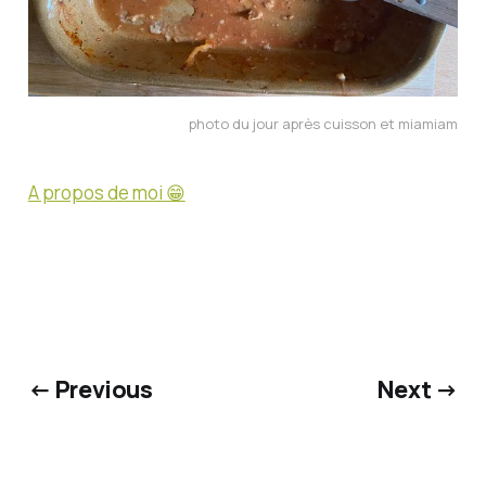
photo du jour après cuisson et miamiam
A propos de moi 😁
← Previous
Next →