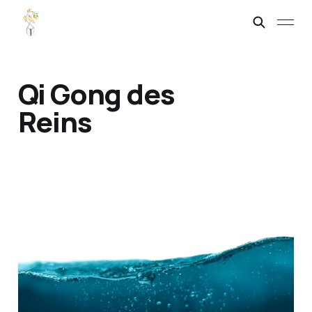
Qi Gong des
Reins