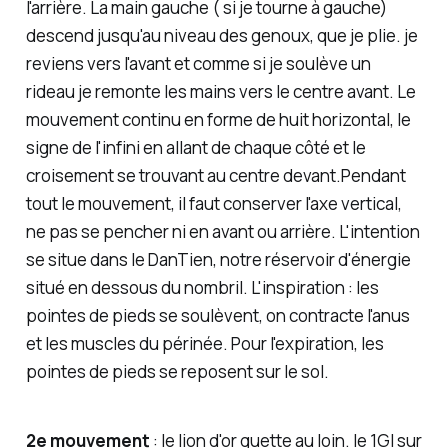
l'arrière. La main gauche ( si je tourne à gauche)
descend jusqu'au niveau des genoux, que je plie. je
reviens vers l'avant et comme si je soulève un
rideau je remonte les mains vers le centre avant. Le
mouvement continu en forme de huit horizontal, le
signe de l'infini en allant de chaque côté et le
croisement se trouvant au centre devant.Pendant
tout le mouvement, il faut conserver l'axe vertical,
ne pas se pencher ni en avant ou arrière. L'intention
se situe dans le DanTien, notre réservoir d'énergie
situé en dessous du nombril. L'inspiration : les
pointes de pieds se soulèvent, on contracte l'anus
et les muscles du périnée. Pour l'expiration, les
pointes de pieds se reposent sur le sol.
2e mouvement
:
le lion d'or guette au loin
. le 1GI sur