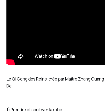
Le Qi Gong des Reins, créé par Maître Zhang Guang
De
1) Prendre et soulever la robe