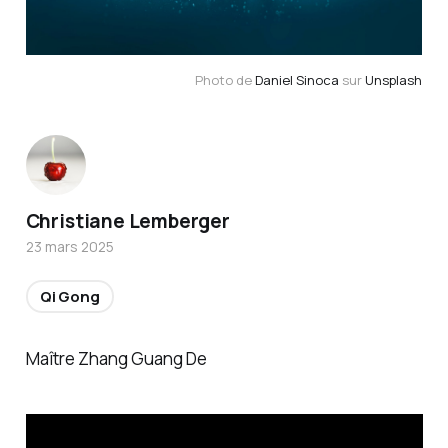
Photo de 
Daniel Sinoca
 sur 
Unsplash
Christiane Lemberger
23 mars 2025
Qi Gong
Maître Zhang Guang De