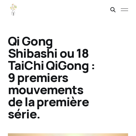
Qi Gong
Shibashi ou 18
TaiChi QiGong :
9 premiers
mouvements
de la première
série.