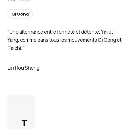
Qi Gong
"Une alternance entre fermeté et détente, Yin et
Yang, comme dans tous les mouvements Qi Gong et
Taichi."
Lin Hou Sheng
T