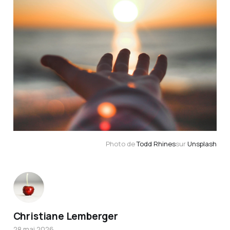
Photo de 
Todd Rhines
sur 
Unsplash
Christiane Lemberger
28 mai 2026